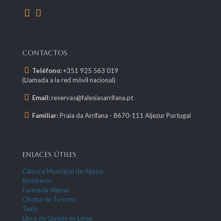
CONTACTOS
Teléfono:
+351 925 563 019
(Llamada a la red móvil nacional)
Email:
reservas@falesiasarrifana.pt
Familiar:
Praia da Arrifana - 8670-111 Aljezur Portugal
ENLACES ÚTILES
Câmara Municipal de Aljezur
Bomberos
Farmacia Aljezur
Oficina de Turismo
Taxis
Libro de Quejas en Línea