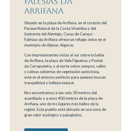
Falésias da
Arrifana
Situado en la playa de Arrifana, en el corazón del
Parque Natural de la Costa Vicentina y del
Sudoeste del Alentejo, Casas de Campo -
Falésias da Arrifana ofrece un refugio único en el
municipio de Aljezur, Algarve.
Con impresionantes vistas al sur sobre la bahía
de Arrifana, la playa de Vale Figueiras y Pontal
da Carrapateira, y al norte sobre campos, valles
y colinas cubiertas de vegetación autóctona,
este es el entorno perfecto para quienes buscan
tranquilidad y belleza natural.
Nos encontramos a tan solo 30 metros del
acantilado y a unos 400 metros de la playa de
Arrifana, uno de los lugares más bellos de la
región. Este pueblo está ubicado en una zona de
gran valor ecológico y paisajístico.