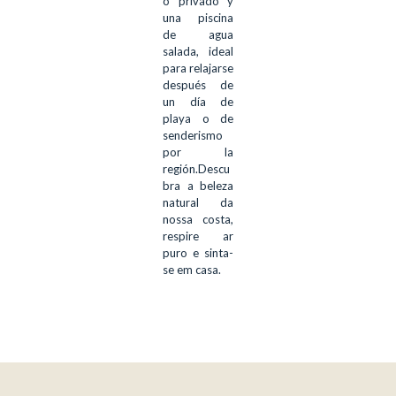
o privado y
una piscina
de agua
salada, ideal
para relajarse
después de
un día de
playa o de
senderismo
por la
región.Descu
bra a beleza
natural da
nossa costa,
respire ar
puro e sinta-
se em casa.