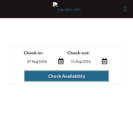
Ver Disponibilidade
Check-in:
Check-out:
Check Availability