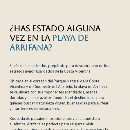
¿Has estado alguna
vez en la
playa de
Arrifana?
Si aún no lo has hecho, prepárate para descubrir uno de los
secretos mejor guardados de la Costa Vicentina.
Ubicada en el corazón del Parque Natural de la Costa
Vicentina y del Sudoeste del Alentejo, la playa de Arrifana
te cautivará con sus imponentes acantilados, arenas
doradas y un mar azul profundo. Es el destino ideal para
quienes buscan naturaleza virgen, buenas olas para surfear
y atardeceres espectaculares.
Rodeada de paisajes impresionantes y una atmósfera
auténtica, Arrifana es perfecta para relajarse, vivir
aventuras o simplemente dejarse inspirar. Si te apasiona la