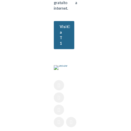
gratuito a
internet.
Visit
a
T
1
Turismo
Rural