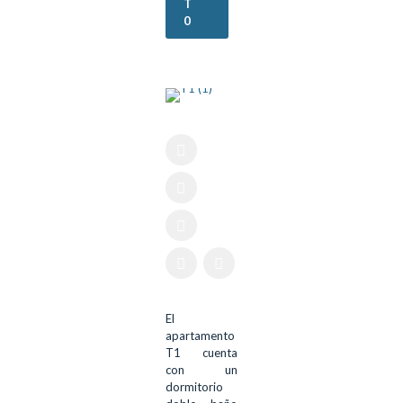
T
0
Alojamiento
T1
El
apartamento
T1 cuenta
con un
dormitorio