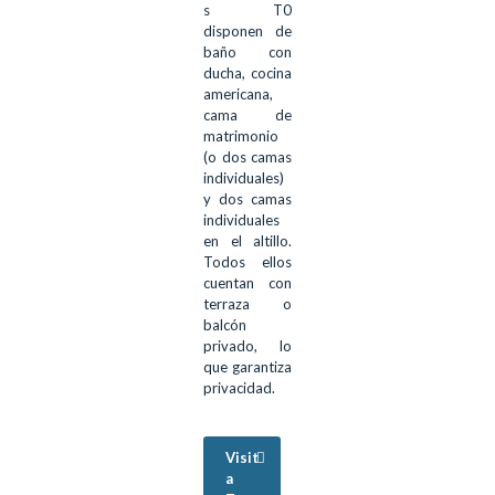
s T0
disponen de
baño con
ducha, cocina
americana,
cama de
matrimonio
(o dos camas
individuales)
y dos camas
individuales
en el altillo.
Todos ellos
cuentan con
terraza o
balcón
privado, lo
que garantiza
privacidad.
Visit
a