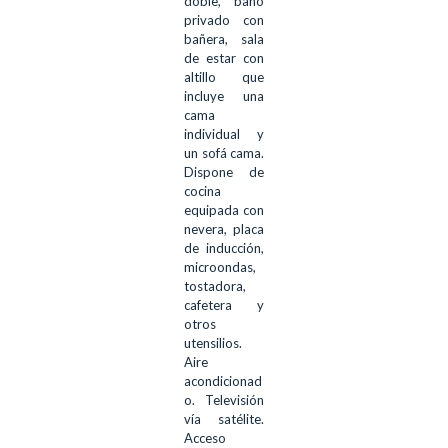
doble, baño
privado con
bañera, sala
de estar con
altillo que
incluye una
cama
individual y
un sofá cama.
Dispone de
cocina
equipada con
nevera, placa
de inducción,
microondas,
tostadora,
cafetera y
otros
utensilios.
Aire
acondicionad
o. Televisión
vía satélite.
Acceso