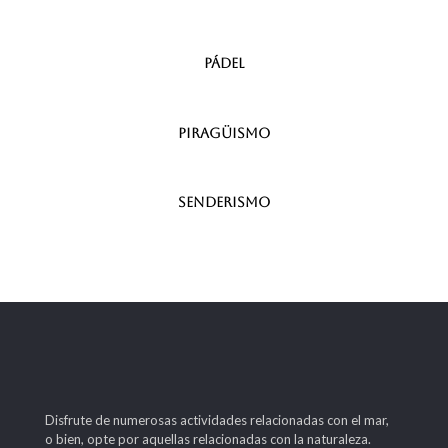
pádel
PIRAGÜISMO
SENDERISMO
Disfrute de numerosas actividades relacionadas con el mar,
o bien, opte por aquellas relacionadas con la naturaleza.