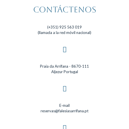
Contáctenos
(+351) 925 563 019
(llamada a la red móvil nacional)
Praia da Arrifana - 8670-111
Aljezur Portugal
E-mail
reservas@falesiasarrifana.pt