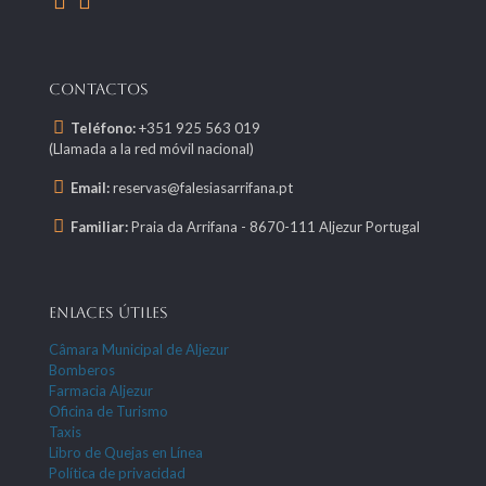
CONTACTOS
Teléfono:
+351 925 563 019
(Llamada a la red móvil nacional)
Email:
reservas@falesiasarrifana.pt
Familiar:
Praia da Arrifana - 8670-111 Aljezur Portugal
ENLACES ÚTILES
Câmara Municipal de Aljezur
Bomberos
Farmacia Aljezur
Oficina de Turismo
Taxis
Libro de Quejas en Línea
Política de privacidad