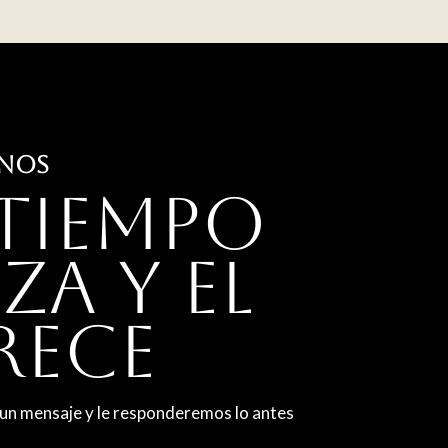
ENOS
tiempo
za y el
rece
s un mensaje y le responderemos lo antes