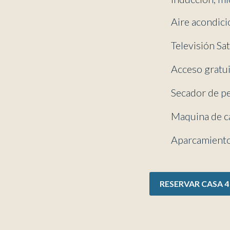
Aire acondic
Televisión Sat
Acceso gratui
Secador de p
Maquina de c
Aparcamiento
RESERVAR CASA 4