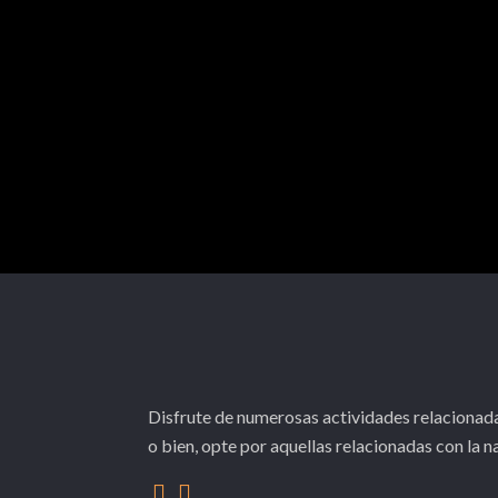
Disfrute de numerosas actividades relacionada
o bien, opte por aquellas relacionadas con la n