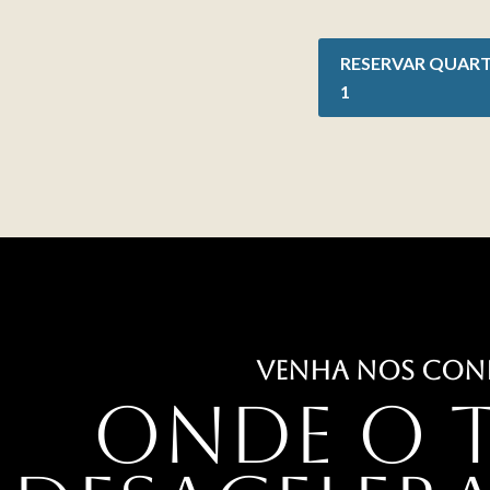
RESERVAR QUAR
1
VENHA NOS CON
Onde o 