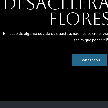
desacelera
flore
Em caso de alguma dúvida ou questão, não hesite em en
assim que possível
Contactos