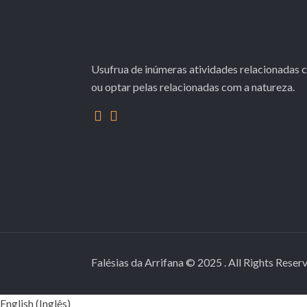
Usufrua de inúmeras atividades relacionadas 
ou optar pelas relacionadas com a natureza.
Falésias da Arrifana © 2025 . All Rights Rese
English
(
Inglês
)