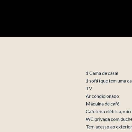
1 Cama de casal
1 sofá (que tem uma ca
TV
Ar condicionado
Máquina de café
Cafeteira elétrica, mic
WC privada com duche
Tem acesso ao exterior