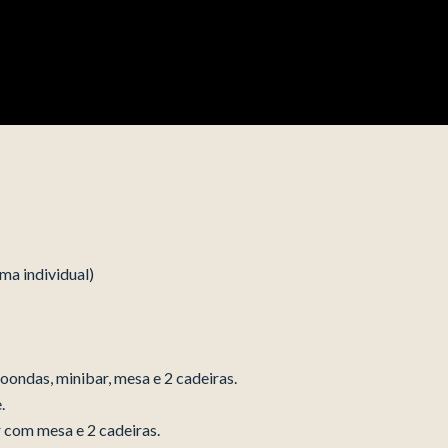
ma individual)
roondas, minibar, mesa e 2 cadeiras.
.
 com mesa e 2 cadeiras.