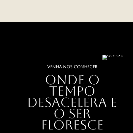
VENHA NOS CONHECER
Onde o
tempo
desacelera e
o ser
floresce