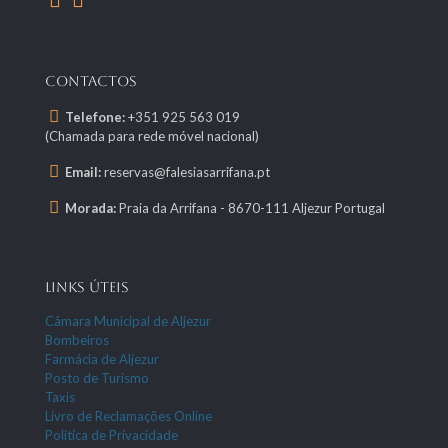
CONTACTOS
Telefone:
+351 925 563 019
(Chamada para rede móvel nacional)
Email:
reservas@falesiasarrifana.pt
Morada:
Praia da Arrifana - 8670-111 Aljezur Portugal
LINKS ÚTEIS
Câmara Municipal de Aljezur
Bombeiros
Farmácia de Aljezur
Posto de Turismo
Taxis
Livro de Reclamações Online
Política de Privacidade